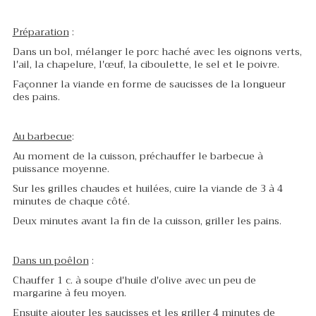
Préparation
:
Dans un bol, mélanger le porc haché avec les oignons verts,
l'ail, la chapelure, l'œuf, la ciboulette, le sel et le poivre.
Façonner la viande en forme de saucisses de la longueur
des pains.
Au barbecue
:
Au moment de la cuisson, préchauffer le barbecue à
puissance moyenne.
Sur les grilles chaudes et huilées, cuire la viande de 3 à 4
minutes de chaque côté.
Deux minutes avant la fin de la cuisson, griller les pains.
Dans un poêlon
:
Chauffer 1 c. à soupe d'huile d'olive avec un peu de
margarine à feu moyen.
Ensuite ajouter les saucisses et les griller 4 minutes de