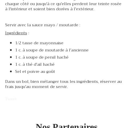
chaque côté ou jusqu'à ce qu'elles perdent leur teinte rosée
à l'intérieur et soient bien dorées à l'extérieur.
Servir avec la sauce mayo / moutarde :
Ingrédients
:
1/2 tasse de mayonnaise
1 c. à soupe de moutarde à l'ancienne
1 c. à soupe de persil haché
1 c. à thé d'ail haché
Sel et poivre au goût
Dans un bol, bien mélanger tous les ingrédients, réserver au
frais jusqu'au moment de servir.
Tweet
Nos Partenaires