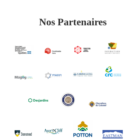
Nos Partenaires