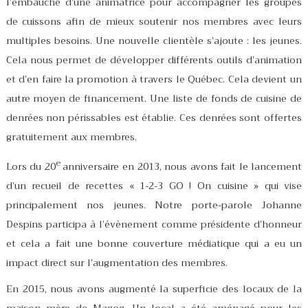
l’embauche d’une animatrice pour accompagner les groupes
de cuissons afin de mieux soutenir nos membres avec leurs
multiples besoins. Une nouvelle clientèle s’ajoute : les jeunes.
Cela nous permet de développer différents outils d’animation
et d’en faire la promotion à travers le Québec. Cela devient un
autre moyen de financement. Une liste de fonds de cuisine de
denrées non périssables est établie. Ces denrées sont offertes
gratuitement aux membres.
e
Lors du 20
anniversaire en 2013, nous avons fait le lancement
d’un recueil de recettes « 1-2-3 GO ! On cuisine » qui vise
principalement nos jeunes. Notre porte-parole Johanne
Despins participa à l’évènement comme présidente d’honneur
et cela a fait une bonne couverture médiatique qui a eu un
impact direct sur l’augmentation des membres.
En 2015, nous avons augmenté la superficie des locaux de la
maison mère de Magog. Un local a été aménagé pour les