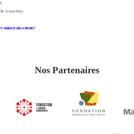
t.
de trancher.
orc-sauce-au-cacao/
Nos Partenaires