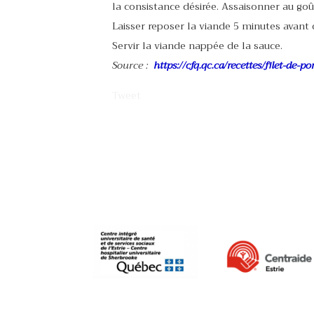
la consistance désirée. Assaisonner au goû
Laisser reposer la viande 5 minutes avant 
Servir la viande nappée de la sauce.
Source :
https://cfq.qc.ca/recettes/filet-de-p
Tweet