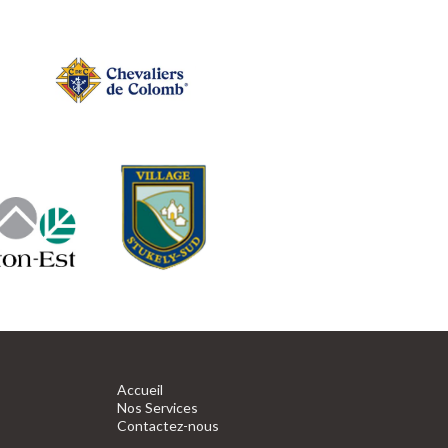
Accueil
Nos Services
Contactez-nous