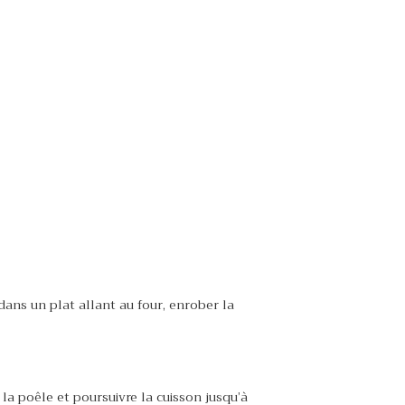
 dans un plat allant au four, enrober la
la poêle et poursuivre la cuisson jusqu’à