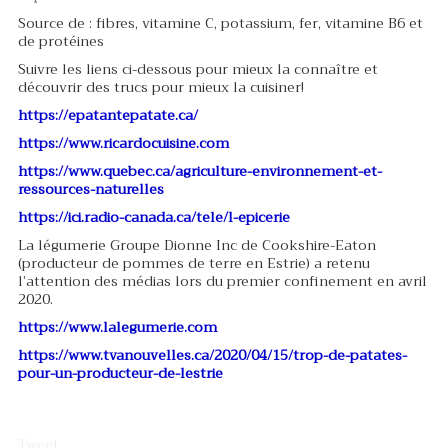
Source de : fibres, vitamine C, potassium, fer, vitamine B6 et
de protéines
Suivre les liens ci-dessous pour mieux la connaître et
découvrir des trucs pour mieux la cuisiner!
https://epatantepatate.ca/
https://www.ricardocuisine.com
https://www.quebec.ca/agriculture-environnement-et-
ressources-naturelles
https://ici.radio-canada.ca/tele/l-epicerie
La légumerie Groupe Dionne Inc de Cookshire-Eaton
(producteur de pommes de terre en Estrie) a retenu
l’attention des médias lors du premier confinement en avril
2020.
https://www.lalegumerie.com
https://www.tvanouvelles.ca/2020/04/15/trop-de-patates-
pour-un-producteur-de-lestrie
Tweet