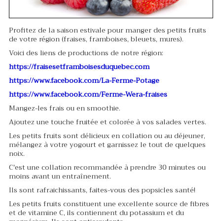
Profitez de la saison estivale pour manger des petits fruits
de votre région (fraises, framboises, bleuets, mures).
Voici des liens de productions de notre région:
https://fraisesetframboisesduquebec.com
https://www.facebook.com/La-Ferme-Potag
e
https://www.facebook.com/Ferme-Wera-fraises
Mangez-les frais ou en smoothie.
Ajoutez une touche fruitée et colorée à vos salades vertes.
Les petits fruits sont délicieux en collation ou au déjeuner,
mélangez à votre yogourt et garnissez le tout de quelques
noix.
C'est une collation recommandée à prendre 30 minutes ou
moins avant un entraînement.
Ils sont rafraichissants, faites-vous des popsicles santé!
Les petits fruits constituent une excellente source de fibres
et de vitamine C, ils contiennent du potassium et du