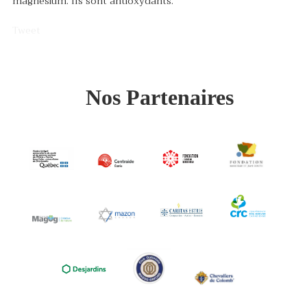
magnésium. Ils sont antioxydants.
Tweet
Nos Partenaires