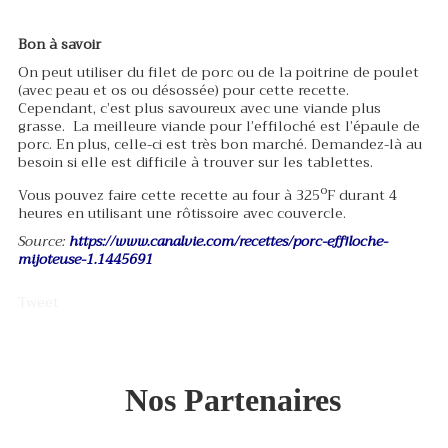
Bon à savoir
On peut utiliser du filet de porc ou de la poitrine de poulet
(avec peau et os ou désossée) pour cette recette.
Cependant, c’est plus savoureux avec une viande plus
grasse. La meilleure viande pour l’effiloché est l’épaule de
porc. En plus, celle-ci est très bon marché. Demandez-là au
besoin si elle est difficile à trouver sur les tablettes.
o
Vous pouvez faire cette recette au four à 325
F durant 4
heures en utilisant une rôtissoire avec couvercle.
Source:
https://www.canalvie.com/recettes/porc-effiloche-
mijoteuse-1.1445691
Tweet
Nos Partenaires