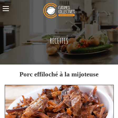
RECETTES
Porc effiloché à la mijoteuse