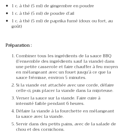
1 c. à thé (5 ml) de gingembre en poudre
1 c. à thé (5 ml) de poudre d’ail
1 c. à thé (5 ml) de paprika fumé (doux ou fort, au
goût)
Préparation :
Combiner tous les ingrédients de la sauce BBQ
(l’ensemble des ingrédients sauf la viande) dans
une petite casserole et faire chauffer à feu moyen
en mélangeant avec un fouet jusqu’à ce que la
sauce frémisse, environ 5 minutes.
Si la viande est attachée avec une corde, défaire
celle-ci, puis placer la viande dans la mijoteuse.
Verser la sauce sur la viande. Faire cuire à
intensité faible pendant 6 heures.
Défaire la viande à la fourchette en mélangeant
la sauce avec la viande.
Servir dans des petits pains, avec de la salade de
chou et des cornichons.