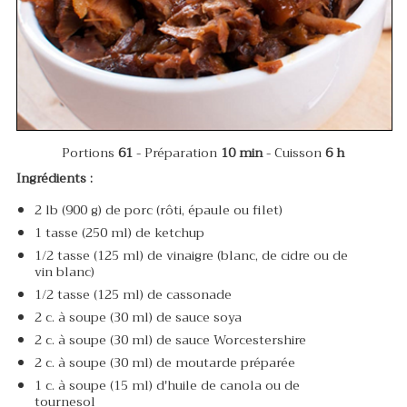
Portions
61
- Préparation
10 min
- Cuisson
6 h
Ingrédients :
2 lb (900 g) de porc (rôti, épaule ou filet)
1 tasse (250 ml) de ketchup
1/2 tasse (125 ml) de vinaigre (blanc, de cidre ou de
vin blanc)
1/2 tasse (125 ml) de cassonade
2 c. à soupe (30 ml) de sauce soya
2 c. à soupe (30 ml) de sauce Worcestershire
2 c. à soupe (30 ml) de moutarde préparée
1 c. à soupe (15 ml) d'huile de canola ou de
tournesol