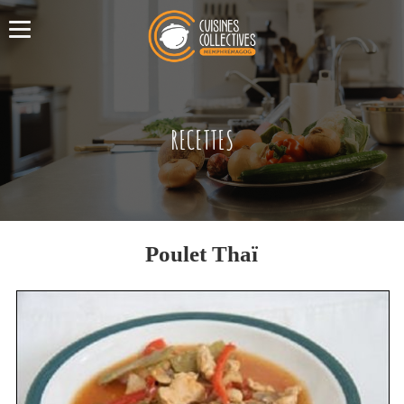
RECETTES
Poulet Thaï