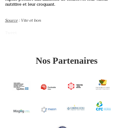
nutritive et leur croquant.
Source
: Vite et bon
Tweet
Nos Partenaires