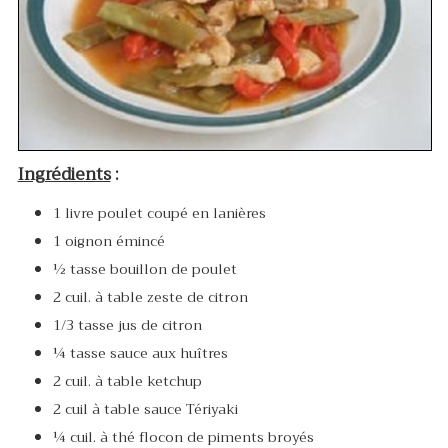
Ingrédients
:
1 livre poulet coupé en lanières
1 oignon émincé
½ tasse bouillon de poulet
2 cuil. à table zeste de citron
1/3 tasse jus de citron
¼ tasse sauce aux huîtres
2 cuil. à table ketchup
2 cuil à table sauce Tériyaki
¼ cuil. à thé flocon de piments broyés