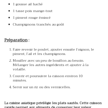
1 gousse ail haché
1 tasse pois mange-tout
1 piment rouge émincé
Champignons tranchés au goût
Préparation
:
Faire revenir le poulet, ajouter ensuite l’oignon, le
piment, l’ail et les champignons.
Mouiller avec un peu de bouillon au besoin.
Mélanger les autres ingrédients et ajouter à la
volaille.
Couvrir et poursuivre la cuisson environ 10
minutes.
Servir sur un riz ou des vermicelles.
La cuisine asiatique privilégie les plats sautés. Cette cuisson
rapide permet aux aliments de conserver leur valeur