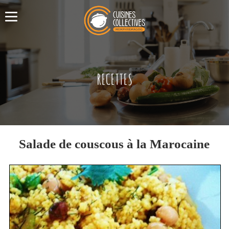
RECETTES
Salade de couscous à la Marocaine