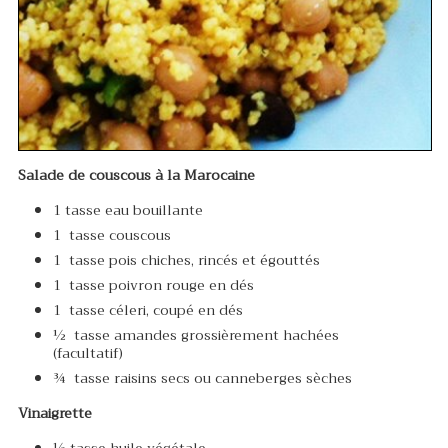
Salade de couscous à la Marocaine
1 tasse eau bouillante
1 tasse couscous
1 tasse pois chiches, rincés et égouttés
1 tasse poivron rouge en dés
1 tasse céleri, coupé en dés
½ tasse amandes grossièrement hachées
(facultatif)
¾ tasse raisins secs ou canneberges sèches
Vinaigrette
½ tasse huile végétale