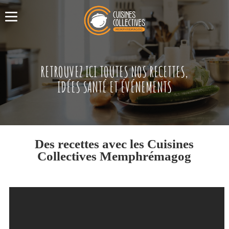
RETROUVEZ ICI TOUTES NOS RECETTES,
IDÉES SANTÉ ET ÉVÉNEMENTS
Des recettes avec les Cuisines
Collectives Memphrémagog