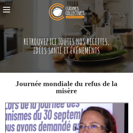
RETROUVEZ ICI TOUTES NOS RECETTES,
IDÉES SANTÉ ET ÉVÉNEMENTS
Journée mondiale du refus de la
misère