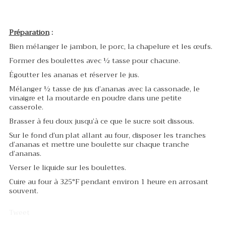
Préparation
:
Bien mélanger le jambon, le porc, la chapelure et les œufs.
Former des boulettes avec ½ tasse pour chacune.
Égoutter les ananas et réserver le jus.
Mélanger ½ tasse de jus d’ananas avec la cassonade, le
vinaigre et la moutarde en poudre dans une petite
casserole.
Brasser à feu doux jusqu’à ce que le sucre soit dissous.
Sur le fond d’un plat allant au four, disposer les tranches
d’ananas et mettre une boulette sur chaque tranche
d’ananas.
Verser le liquide sur les boulettes.
Cuire au four à 325°F pendant environ 1 heure en arrosant
souvent.
Tweet