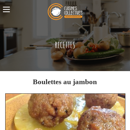
RECETTES
Boulettes au jambon