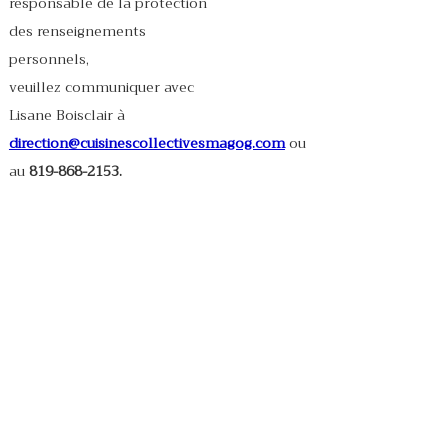
responsable de la protection
des renseignements
personnels,
veuillez communiquer avec
Lisane Boisclair à
direction@cuisinescollectivesmagog.com
ou
au
819-868-2153.