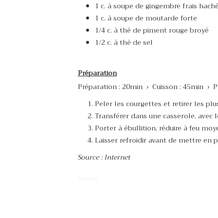
1 c. à soupe de gingembre frais hach
1 c. à soupe de moutarde forte
1/4 c. à thé de piment rouge broyé
1/2 c. à thé de sel
Préparation
Préparation : 20min › Cuisson : 45min › P
Peler les courgettes et retirer les pl
Transférer dans une casserole, avec l
Porter à ébullition, réduire à feu m
Laisser refroidir avant de mettre en p
Source : Internet
Tweet