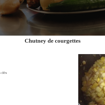
Chutney de courgettes
n dés