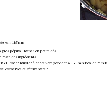
é
rêt en : 1h5min
us gros pépins. Hacher en petits dés.
e reste des ingrédients.
oyen et laisser mijoter à découvert pendant 45-55 minutes, en remu
ot; conserver au réfrigérateur.