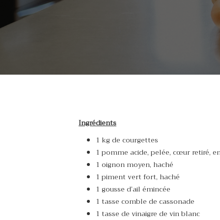
Ingrédients
1 kg de courgettes
1 pomme acide, pelée, cœur retiré, e
1 oignon moyen, haché
1 piment vert fort, haché
1 gousse d’ail émincée
1 tasse comble de cassonade
1 tasse de vinaigre de vin blanc