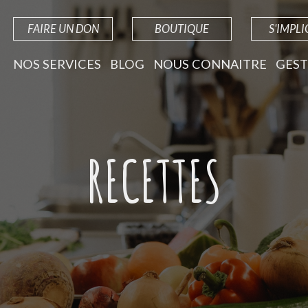
FAIRE UN DON
BOUTIQUE
S'IMPL
NOS SERVICES
BLOG
NOUS CONNAITRE
GEST
RECETTES