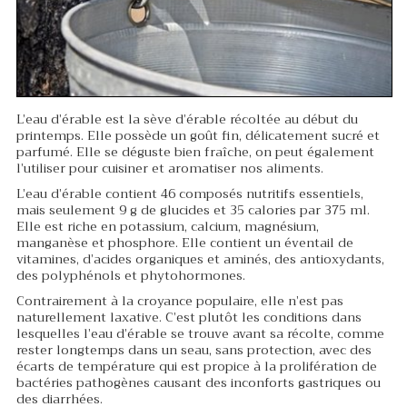
L’eau d’érable est la sève d’érable récoltée au début du
printemps. Elle possède un goût fin, délicatement sucré et
parfumé. Elle se déguste bien fraîche, on peut également
l’utiliser pour cuisiner et aromatiser nos aliments.
L’eau d’érable contient 46 composés nutritifs essentiels,
mais seulement 9 g de glucides et 35 calories par 375 ml.
Elle est riche en potassium, calcium, magnésium,
manganèse et phosphore. Elle contient un éventail de
vitamines, d’acides organiques et aminés, des antioxydants,
des polyphénols et phytohormones.
Contrairement à la croyance populaire, elle n’est pas
naturellement laxative. C’est plutôt les conditions dans
lesquelles l’eau d’érable se trouve avant sa récolte, comme
rester longtemps dans un seau, sans protection, avec des
écarts de température qui est propice à la prolifération de
bactéries pathogènes causant des inconforts gastriques ou
des diarrhées.