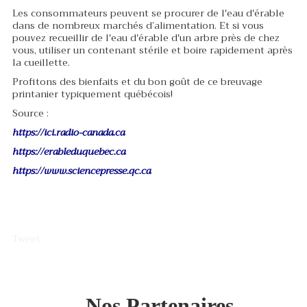
Les consommateurs peuvent se procurer de l'eau d'érable
dans de nombreux marchés d’alimentation. Et si vous
pouvez recueillir de l'eau d'érable d'un arbre près de chez
vous, utiliser un contenant stérile et boire rapidement après
la cueillette.
Profitons des bienfaits et du bon goût de ce breuvage
printanier typiquement québécois!
Source :
https://ici.radio-canada.ca
https://erableduquebec.ca
https://www.sciencepresse.qc.ca
Tweet
Nos Partenaires