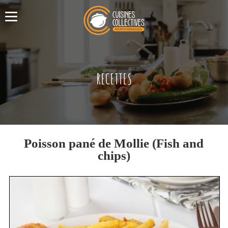
RECETTES
Poisson pané de Mollie (Fish and
chips)