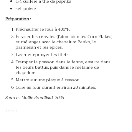
1/4 cuillère à thé de paprika
sel, poivre
Préparation
:
Préchauffer le four à 400°F.
Écraser les céréales (j'aime bien les Corn Flakes)
et mélanger avec la chapelure Panko, le
parmesan et les épices.
Laver et éponger les filets.
Tremper le poisson dans la farine, ensuite dans
les oeufs battus, puis dans le mélange de
chapelure.
Mettre sur une plaque à cuisson.
Cuire au four durant environ 20 minutes.
Source : Mollie Brouillard, 2025
Tweet